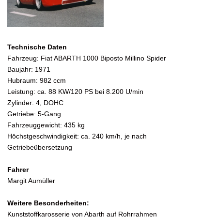
Technische Daten
Fahrzeug: Fiat ABARTH 1000 Biposto Millino Spider
Baujahr: 1971
Hubraum: 982 ccm
Leistung: ca. 88 KW/120 PS bei 8.200 U/min
Zylinder: 4, DOHC
Getriebe: 5-Gang
Fahrzeuggewicht: 435 kg
Höchstgeschwindigkeit: ca. 240 km/h, je nach
Getriebeübersetzung
Fahrer
Margit Aumüller
Weitere Besonderheiten:
Kunststoffkarosserie von Abarth auf Rohrrahmen